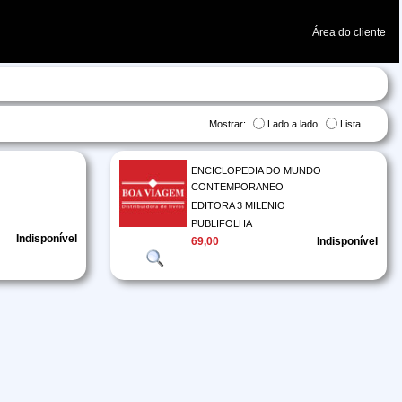
Área do cliente
Mostrar:
Lado a lado
Lista
ENCICLOPEDIA DO MUNDO
CONTEMPORANEO
EDITORA 3 MILENIO
PUBLIFOLHA
Indisponível
69,00
Indisponível