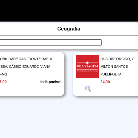
Geografia
OBILIDADE DAS FRONTEIRAS, A
PAIS DISTORCIDO, O
ISSA, CÁSSIO EDUARDO VIANA
MILTON SANTOS
FMG
PUBLIFOLHA
7,00
Indisponível
34,90