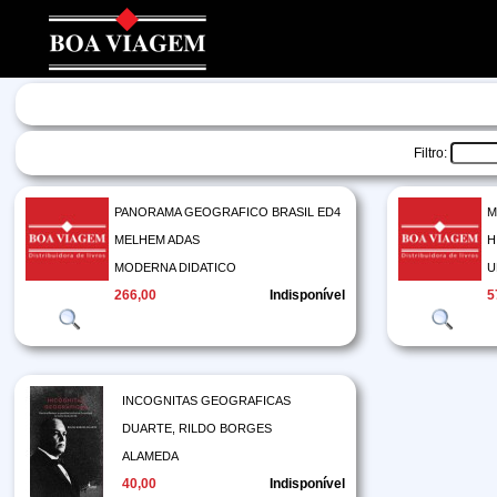
Filtro:
PANORAMA GEOGRAFICO BRASIL ED4
M
MELHEM ADAS
H
MODERNA DIDATICO
U
266,00
Indisponível
5
INCOGNITAS GEOGRAFICAS
DUARTE, RILDO BORGES
ALAMEDA
40,00
Indisponível