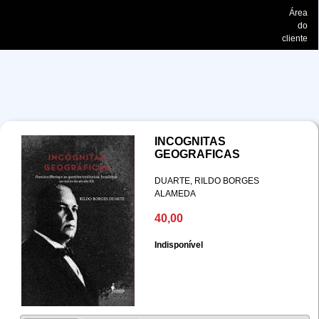
Área
do
cliente
INCOGNITAS
GEOGRAFICAS
DUARTE, RILDO BORGES
ALAMEDA
40,00
Indisponível