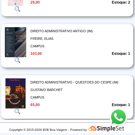
29,00
Estoque: 2
DIREITO ADMINISTRATIVO ANTIGO (IM)
FREIRE, ELIAS
CAMPUS
103,00
Estoque: 1
DIREITO ADMINISTRATIVO - QUESTOES DO CESPE (IM)
GUSTAVO BARCHET
CAMPUS
65,00
Estoque: 1
Copyright © 2015-2026 B2B Boa Viagem
- Powered by
DIREITO ADMINISTRATIVO - QUESTOES DA ESAF (IM)