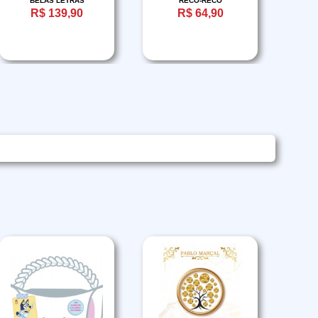
BELAS LETRAS
RECO-RECO
R$ 139,90
R$ 64,90