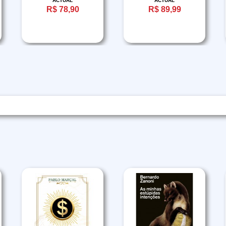
ACTUAL
ACTUAL
R$ 78,90
R$ 89,99