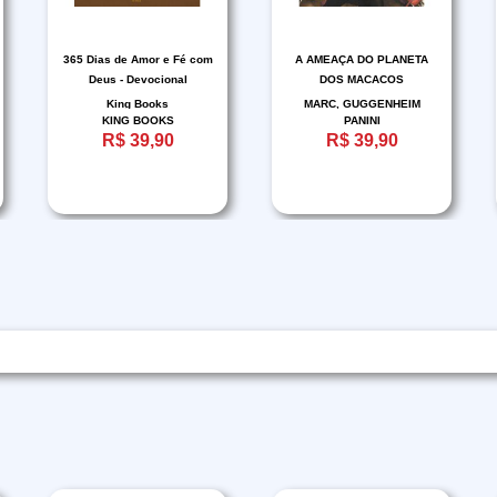
365 Dias de Amor e Fé com
A AMEAÇA DO PLANETA
Deus - Devocional
DOS MACACOS
King Books
MARC, GUGGENHEIM
KING BOOKS
PANINI
R$ 39,90
R$ 39,90