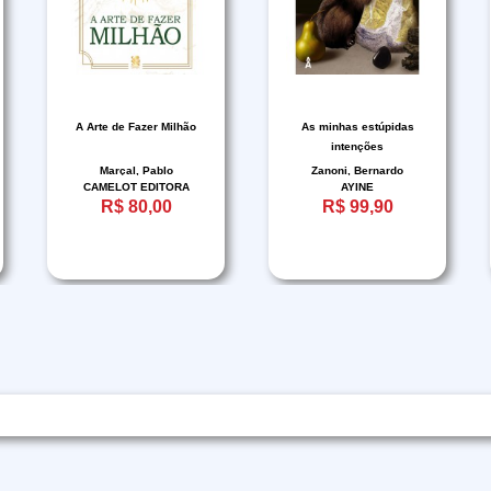
A Arte de Fazer Milhão
As minhas estúpidas
intenções
Marçal, Pablo
Zanoni, Bernardo
CAMELOT EDITORA
AYINE
R$ 80,00
R$ 99,90