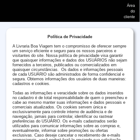
Área
do
cliente
Política de Privacidade
A Livraria Boa Viagem tem o compromisso de oferecer sempre
um serviço eficiente e seguro para os nossos parceiros e
visitantes do site. Nossa política de privacidade visa garantir
que quaisquer informações e dados dos USUÁRIOS não sejam
fornecidos a terceiros, publicados ou comercializados em
quaisquer circunstâncias. Os dados e informações pessoais
de cada USUÁRIO são administrados de forma confidencial e
segura. Obtemos informações dos usuários de duas maneiras:
cadastros e cookies.
Todas as informações e veracidade sobre os dados inseridos
no cadastro é de total responsabilidade de quem o preencheu e
cabe ao mesmo manter suas informações e dados pessoais e
comerciais atualizados. Os cookies servem única e
exclusivamente para controle interno de audiência e de
navegação, jamais para controlar, identificar ou rastrear
preferências do USUÁRIO. Os e-mails cadastrados serão
utilizados para comunicar informações sobre as compras e,
eventualmente, informar sobre promoções ou ofertas
exclusivas. Caso deseje cancelar o recebimento de e-mails
promocionais, você poderá fazê-lo enviando sua solicitação