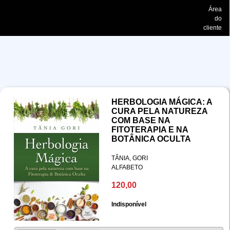
Área
do
cliente
HERBOLOGIA MÁGICA: A
CURA PELA NATUREZA
COM BASE NA
FITOTERAPIA E NA
BOTÂNICA OCULTA
TÂNIA, GORI
ALFABETO
120,00
Indisponível