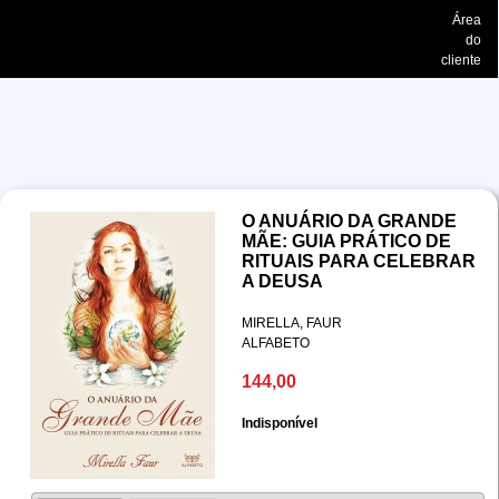
Área
do
cliente
O ANUÁRIO DA GRANDE
MÃE: GUIA PRÁTICO DE
RITUAIS PARA CELEBRAR
A DEUSA
MIRELLA, FAUR
ALFABETO
144,00
Indisponível