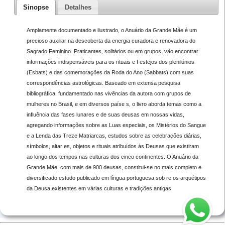
Sinopse
Detalhes
Amplamente documen­tado e ilustrado, o Anuário da Grande Mãe é um
precioso auxiliar na descoberta da energia curadora e renovadora do
Sagrado Feminino. Praticantes, solitários ou em grupos, vão encontrar
informações indispensáveis para os rituais e f estejos dos plenilúnios
(Esbats) e das comemorações da Roda do Ano (Sabbats) com suas
correspondências astrológicas. Baseado em extensa pesquisa
bibliográfica, fundamentado nas vivências da autora com grupos de
mulheres no Brasil, e em diversos paíse s, o livro aborda temas como a
influência das fases lunares e de suas deusas em nossas vidas,
agregando informações sobre as Luas especiais, os Mistérios do Sangue
e a Lenda das Treze Matriarcas, estudos sobre as celebrações diárias,
sím­bolos, altar es, objetos e rituais atribuídos às Deusas que existiram
ao longo dos tempos nas culturas dos cinco continentes. O Anuário da
Grande Mãe, com mais de 900 deusas, constitui-se no mais completo e
diversifica­do estudo publicado em língua portuguesa sob re os arquétipos
da Deusa existentes em várias culturas e tradições antigas.