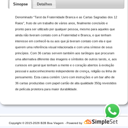
Sinopse
Detalhes
Denominado “Tarot da Fraternidade Branca e as Cartas Sagradas dos 12
Raios”, fruto de um trabalho de vários anos, finalmente concluído e
pronto para ser utilizado por qualquer pessoa, mesmo para aqueles que
ainda não tiveram contato com a Fraternidad e Branca, e que tenham
interesse em conhecê-la ou aos que já tiveram contato com ela e que
querem uma referência visual relacionada e com uma síntese de seus
princípios. Com 36 cartas servem também aos tarólogos que procuram
uma alternativa diferente das imagens e símbolos de outros tarots, e, aos
curiosos em geral que tenham a mente e o coração abertos à evolução
pessoal e autoconhecimento independente de crença, religião ou linha de
pensamento. Esta caixa contém: Livro com instruções e um bar alho de
36 cartas produzidas com papel cartão de alta qualidade 350g revestidos
de película protetora para maior durabilidade.
Copyright © 2015-2026 B2B Boa Viagem
- Powered by