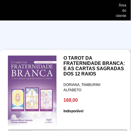
Área
do
cliente
O TAROT DA
FRATERNIDADE BRANCA:
E AS CARTAS SAGRADAS
DOS 12 RAIOS
DORIANA, TAMBURINI
ALFABETO
168,00
Indisponível