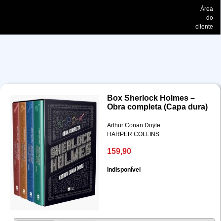
Área
do
cliente
Box Sherlock Holmes –
Obra completa (Capa dura)
Arthur Conan Doyle
HARPER COLLINS
159,90
Indisponível