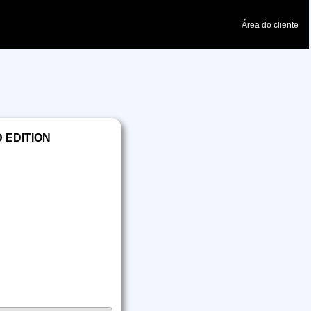
Área do cliente
 EDITION