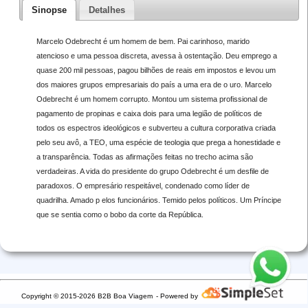
Sinopse
Detalhes
Marcelo Odebrecht é um homem de bem. Pai carinhoso, marido
atencioso e uma pessoa discreta, avessa à ostentação. Deu emprego a
quase 200 mil pessoas, pagou bilhões de reais em impostos e levou um
dos maiores grupos empresariais do país a uma era de o uro. Marcelo
Odebrecht é um homem corrupto. Montou um sistema profissional de
pagamento de propinas e caixa dois para uma legião de políticos de
todos os espectros ideológicos e subverteu a cultura corporativa criada
pelo seu avô, a TEO, uma espécie de teologia que prega a honestidade e
a transparência. Todas as afirmações feitas no trecho acima são
verdadeiras. A vida do presidente do grupo Odebrecht é um desfile de
paradoxos. O empresário respeitável, condenado como líder de
quadrilha. Amado p elos funcionários. Temido pelos políticos. Um Príncipe
que se sentia como o bobo da corte da República.
Copyright © 2015-2026 B2B Boa Viagem
- Powered by