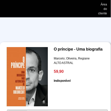
Área
do
cliente
O príncipe - Uma biografia
Marcelo; Oliveira, Regiane
ALTO ASTRAL
59,90
Indisponível