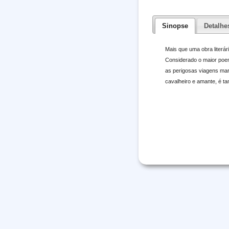
Sinopse
Detalhe
Mais que uma obra literár
Considerado o maior poem
as perigosas viagens mar
cavalheiro e amante, é t