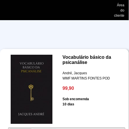
Área
do
cliente
Vocabulário básico da
psicanálise
André, Jacques
WMF MARTINS FONTES POD
99,90
Sob encomenda
10 dias