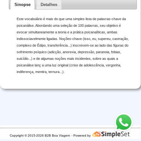
Sinopse
Detalhes
Este vocabulário é mais do que uma simples lista de palavras-chave da
psicanálise. Abordando uma seleção de 100 palavras, seu objetivo é
evocar simultaneamente a teoria e a prática psicanalíticas, ambas
indissociavelmente ligadas. Noções-chave (isso, eu, supereu, castração,
complexo de Édipo, transferência...) inscrevem-se ao lado das figuras do
sofrimento psíquico (adicção, anorexia, depressão, paranoia, fobias,
suicídio...) e de algumas noções mais incidentes, sobre as quais a
psicanálise lanç a uma luz original (crise de adolescência, vergonha,
indiferença, mentira, ternura...).
Copyright © 2015-2026 B2B Boa Viagem
- Powered by