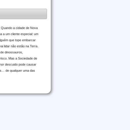
ando a cidade de Nova
a a um cliente especial: um
 alguém que tope embarcar
i lidar não estão na Terra.
 de dinossauros,
risco. Mas a Sociedade de
enor descuido pode causar
eos… de qualquer uma das