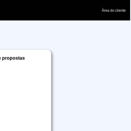
Área do cliente
e propostas