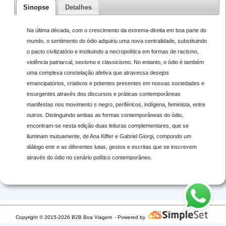
Sinopse
Detalhes
Na última década, com o crescimento da extrema-direita em boa parte do
mundo, o sentimento do ódio adquiriu uma nova centralidade, substituindo
o pacto civilizatório e instituindo a necropolítica em formas de racismo,
violência patriarcal, sexismo e classicismo. No entanto, o ódio é também
uma complexa constelação afetiva que atravessa desejos
emancipatórios, criativos e potentes presentes em nossas sociedades e
insurgentes através dos discursos e práticas contemporâneas
manifestas nos movimento s negro, periféricos, indígena, feminista, entre
outros. Distinguindo ambas as formas contemporâneas do ódio,
encontram-se nesta edição duas leituras complementares, que se
iluminam mutuamente, de Ana Kiffer e Gabriel Giorgi, compondo um
diálogo entr e as diferentes lutas, gestos e escritas que se inscrevem
através do ódio no cenário político contemporâneo.
Copyright © 2015-2026 B2B Boa Viagem
- Powered by