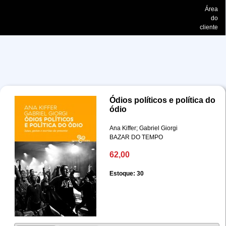
Área
do
cliente
Ódios políticos e política do
ódio
Ana Kiffer; Gabriel Giorgi
BAZAR DO TEMPO
62,00
Estoque: 30