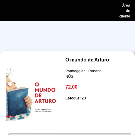
Área
do
cliente
O mundo de Arturo
Parmeggiani, Roberto
NÓS
72,00
Estoque: 23