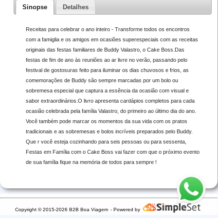
Sinopse
Detalhes
Receitas para celebrar o ano inteiro - Transforme todos os encontros
com a famiglia e os amigos em ocasiões superespeciais com as receitas
originais das festas familiares de Buddy Valastro, o Cake Boss.Das
festas de fim de ano às reuniões ao ar livre no verão, passando pelo
festival de gostosuras feito para iluminar os dias chuvosos e frios, as
comemorações de Buddy são sempre marcadas por um bolo ou
sobremesa especial que captura a essência da ocasião com visual e
sabor extraordinários.O livro apresenta cardápios completos para cada
ocasião celebrada pela família Valastro, do primeiro ao último dia do ano.
Você também pode marcar os momentos da sua vida com os pratos
tradicionais e as sobremesas e bolos incríveis preparados pelo Buddy.
Que r você esteja cozinhando para seis pessoas ou para sessenta,
Festas em Família com o Cake Boss vai fazer com que o próximo evento
de sua família fique na memória de todos para sempre !
Copyright © 2015-2026 B2B Boa Viagem
- Powered by