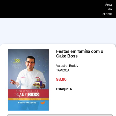
Área
do
cliente
Festas em família com o
Cake Boss
Valastro, Buddy
TAPIOCA
98,00
Estoque: 6