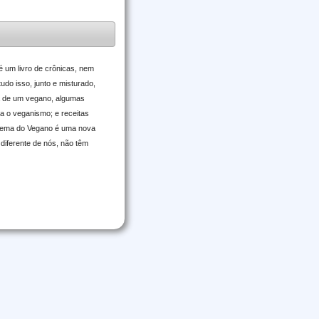
é um livro de crônicas, nem
udo isso, junto e misturado,
da de um vegano, algumas
ra o veganismo; e receitas
Dilema do Vegano é uma nova
 diferente de nós, não têm