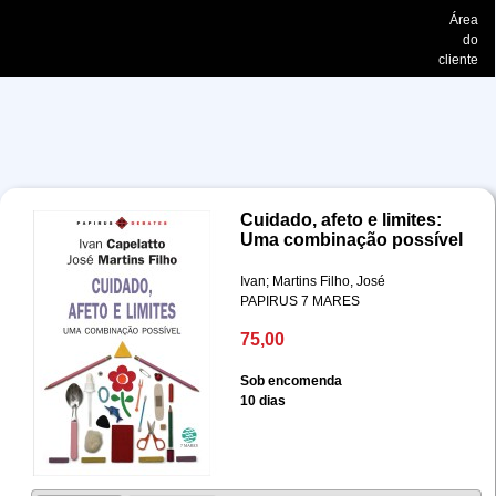
Área
do
cliente
Cuidado, afeto e limites:
Uma combinação possível
Ivan; Martins Filho, José
PAPIRUS 7 MARES
75,00
Sob encomenda
10 dias