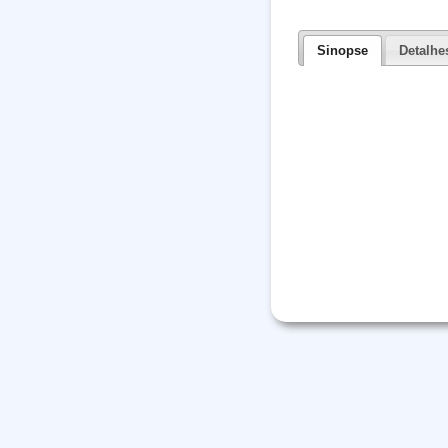
Sinopse
Detalhe