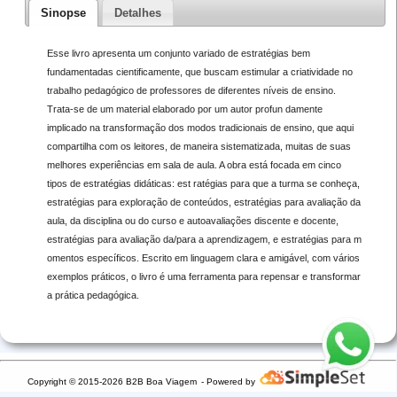
Sinopse
Detalhes
Esse livro apresenta um conjunto variado de estratégias bem
fundamentadas cientificamente, que buscam estimular a criatividade no
trabalho pedagógico de professores de diferentes níveis de ensino.
Trata-se de um material elaborado por um autor profun damente
implicado na transformação dos modos tradicionais de ensino, que aqui
compartilha com os leitores, de maneira sistematizada, muitas de suas
melhores experiências em sala de aula. A obra está focada em cinco
tipos de estratégias didáticas: est ratégias para que a turma se conheça,
estratégias para exploração de conteúdos, estratégias para avaliação da
aula, da disciplina ou do curso e autoavaliações discente e docente,
estratégias para avaliação da/para a aprendizagem, e estratégias para m
omentos específicos. Escrito em linguagem clara e amigável, com vários
exemplos práticos, o livro é uma ferramenta para repensar e transformar
a prática pedagógica.
Copyright © 2015-2026 B2B Boa Viagem
- Powered by