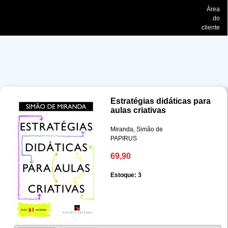
Área
do
cliente
Estratégias didáticas para
aulas criativas
Miranda, Simão de
PAPIRUS
69,90
Estoque: 3