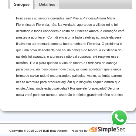
Sinopse
Detalhes
Princesas são sempre coroadas, né? Mas a Princesa Amora Maria
Florentina de Florentia, não. Na verdade, agora que a vilã do reino foi
derrotada e todos conhecem o rosto da Princesa Amora, a coroação está
prestes a acontecer. Com direito a uma baita celebração, onde ela será
finalmente apresentada como a futura rainha de Florentia. O problema é
que uma nova descoberta não sai da cabeça de Amora: a existência do
pai dela foi apagada, e a princesa não vai sossegar até resolver esse
mistério. Tud o piora quando a vida de Amora e Olivia vira de cabeça
para baixo e, no meio desse novo caos, as duas acreditam que a única
forma de salvar tudo é encontrando o pai delas. Assim, as irmãs partem
nessa aventura para procurar alguém que ninguém sequer lembra que
existe. Afinal, onde está o pai delas? Por que ele foi apagado? De uma
coisa você pode ter certeza: este não é o único grande mistério no reino.
Copyright © 2015-2026 B2B Boa Viagem
- Powered by