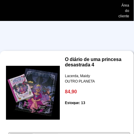
Área
do
cliente
O diário de uma princesa
desastrada 4
Lacerda, Maidy
OUTRO PLANETA
84,90
Estoque: 13