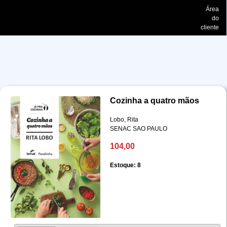
Área
do
cliente
Cozinha a quatro mãos
Lobo, Rita
SENAC SAO PAULO
104,00
Estoque: 8