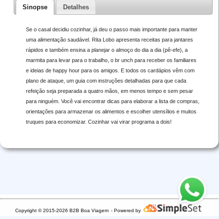
Sinopse
Detalhes
Se o casal decidiu cozinhar, já deu o passo mais importante para manter
uma alimentação saudável. Rita Lobo apresenta receitas para jantares
rápidos e também ensina a planejar o almoço do dia a dia (pê-efe), a
marmita para levar para o trabalho, o br unch para receber os familiares
e ideias de happy hour para os amigos. E todos os cardápios vêm com
plano de ataque, um guia com instruções detalhadas para que cada
refeição seja preparada a quatro mãos, em menos tempo e sem pesar
para ninguém. Você vai encontrar dicas para elaborar a lista de compras,
orientações para armazenar os alimentos e escolher utensílios e muitos
truques para economizar. Cozinhar vai virar programa a dois!
Copyright © 2015-2026 B2B Boa Viagem
- Powered by