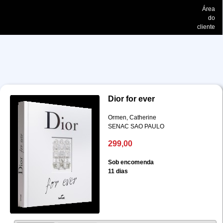
Área
do
cliente
Dior for ever
Ormen, Catherine
SENAC SAO PAULO
299,00
Sob encomenda
11 dias