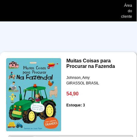
Área
do
cliente
Muitas Coisas para
Procurar na Fazenda
Johnson, Amy
GIRASSOL BRASIL
54,90
Estoque: 3