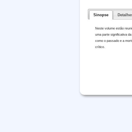
Sinopse
Detalhe
Neste volume estão reuni
uma parte significativa d
como o passado e a morte
crítico.