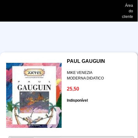
Área
do
cliente
PAUL GAUGUIN
MIKE VENEZIA
MODERNA DIDATICO
25,50
Indisponível