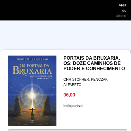
Área
do
cliente
PORTAIS DA BRUXARIA,
OS: DOZE CAMINHOS DE
PODER E CONHECIMENTO
CHRISTOPHER, PENCZAK
ALFABETO
96,00
Indisponível