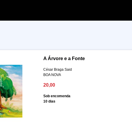
A Árvore e a Fonte
César Braga Said
BOA NOVA
20,00
Sob encomenda
10 dias