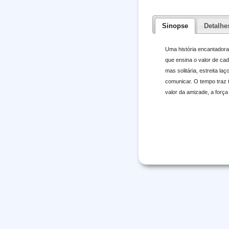
Sinopse
Detalhe
Uma história encantadora
que ensina o valor de ca
mas solitária, estreita 
comunicar. O tempo traz 
valor da amizade, a força