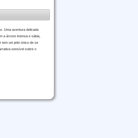
as. Uma aventura delicada
m a árvore imensa e sábia,
 tem um jeito único de se
rrativa sensível sobre o