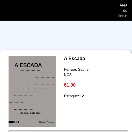
Área
do
cliente
A Escada
Perissé, Gabriel
NÓS
61,00
Estoque: 12