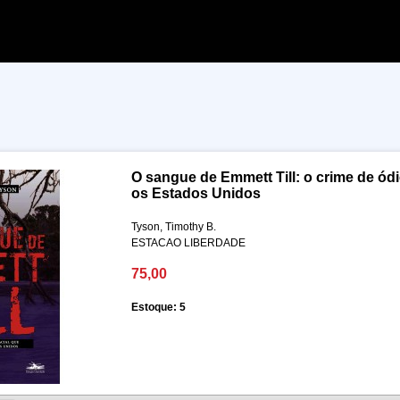
O sangue de Emmett Till: o crime de ód
os Estados Unidos
Tyson, Timothy B.
ESTACAO LIBERDADE
75,00
Estoque: 5