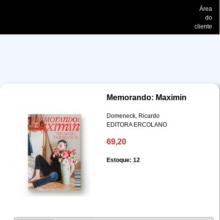
Área
do
cliente
Memorando: Maximin
Domeneck, Ricardo
EDITORA ERCOLANO
69,20
Estoque: 12