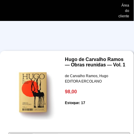
Área
do
cliente
Hugo de Carvalho Ramos
— Obras reunidas — Vol. 1
de Carvalho Ramos, Hugo
EDITORA ERCOLANO
98,00
Estoque: 17