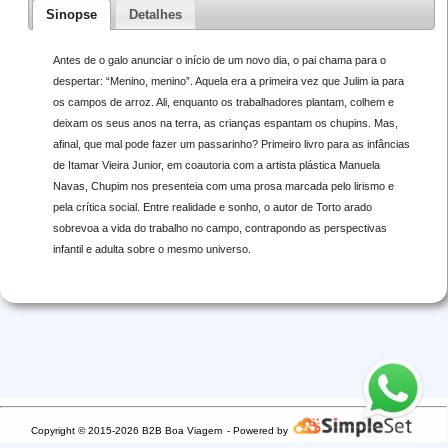
Sinopse
Detalhes
Antes de o galo anunciar o início de um novo dia, o pai chama para o
despertar: “Menino, menino”. Aquela era a primeira vez que Julim ia para
os campos de arroz. Ali, enquanto os trabalhadores plantam, colhem e
deixam os seus anos na terra, as crianças espantam os chupins. Mas,
afinal, que mal pode fazer um passarinho? Primeiro livro para as infâncias
de Itamar Vieira Junior, em coautoria com a artista plástica Manuela
Navas, Chupim nos presenteia com uma prosa marcada pelo lirismo e
pela crítica social. Entre realidade e sonho, o autor de Torto arado
sobrevoa a vida do trabalho no campo, contrapondo as perspectivas
infantil e adulta sobre o mesmo universo.
Copyright © 2015-2026 B2B Boa Viagem
- Powered by