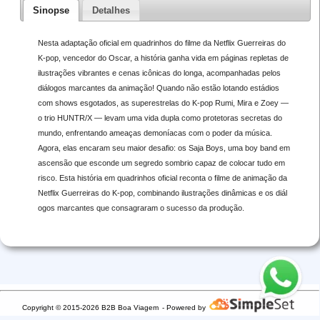
Sinopse
Detalhes
Nesta adaptação oficial em quadrinhos do filme da Netflix Guerreiras do
K-pop, vencedor do Oscar, a história ganha vida em páginas repletas de
ilustrações vibrantes e cenas icônicas do longa, acompanhadas pelos
diálogos marcantes da animação! Quando não estão lotando estádios
com shows esgotados, as superestrelas do K-pop Rumi, Mira e Zoey —
o trio HUNTR/X — levam uma vida dupla como protetoras secretas do
mundo, enfrentando ameaças demoníacas com o poder da música.
Agora, elas encaram seu maior desafio: os Saja Boys, uma boy band em
ascensão que esconde um segredo sombrio capaz de colocar tudo em
risco. Esta história em quadrinhos oficial reconta o filme de animação da
Netflix Guerreiras do K-pop, combinando ilustrações dinâmicas e os diál
ogos marcantes que consagraram o sucesso da produção.
Copyright © 2015-2026 B2B Boa Viagem
- Powered by