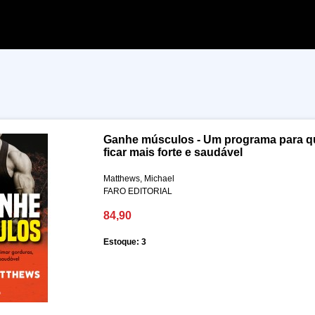
Ganhe músculos - Um programa para q
ficar mais forte e saudável
Matthews, Michael
FARO EDITORIAL
84,90
Estoque: 3