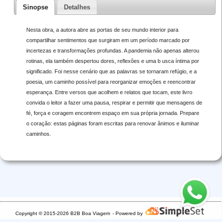
Sinopse
Detalhes
Nesta obra, a autora abre as portas de seu mundo interior para
compartilhar sentimentos que surgiram em um período marcado por
incertezas e transformações profundas. A pandemia não apenas alterou
rotinas, ela também despertou dores, reflexões e uma b usca íntima por
significado. Foi nesse cenário que as palavras se tornaram refúgio, e a
poesia, um caminho possível para reorganizar emoções e reencontrar
esperança. Entre versos que acolhem e relatos que tocam, este livro
convida o leitor a fazer uma pausa, respirar e permitir que mensagens de
fé, força e coragem encontrem espaço em sua própria jornada. Prepare
o coração: estas páginas foram escritas para renovar ânimos e iluminar
caminhos.
Copyright © 2015-2026 B2B Boa Viagem
- Powered by