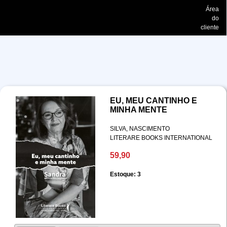
Área
do
cliente
EU, MEU CANTINHO E
MINHA MENTE
SILVA, NASCIMENTO
LITERARE BOOKS INTERNATIONAL
59,90
Estoque: 3