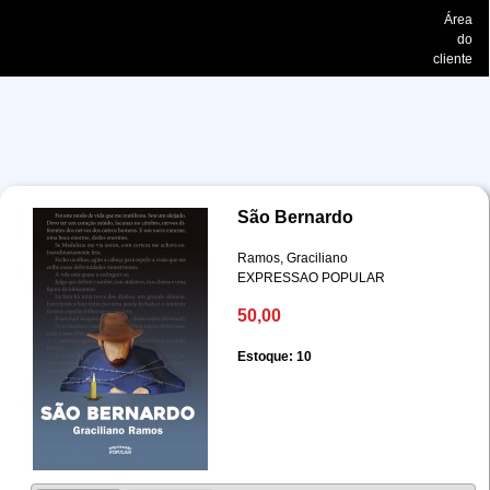
Área
do
cliente
São Bernardo
Ramos, Graciliano
EXPRESSAO POPULAR
50,00
Estoque: 10