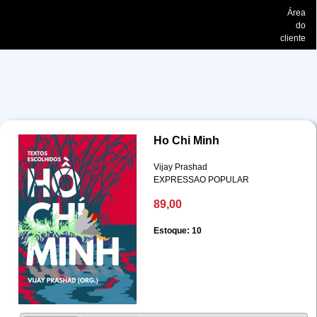
Área
do
cliente
Ho Chi Minh
Vijay Prashad
EXPRESSAO POPULAR
89,00
Estoque: 10