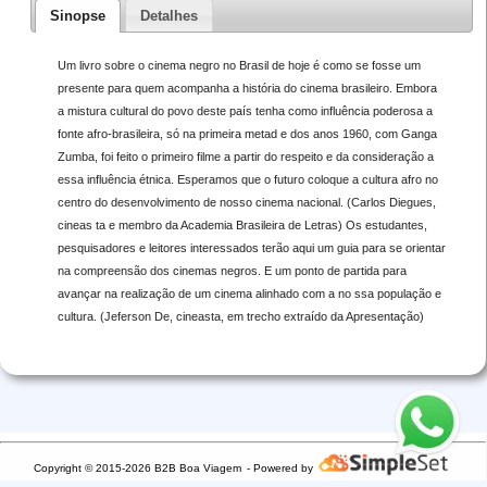
Sinopse
Detalhes
Um livro sobre o cinema negro no Brasil de hoje é como se fosse um
presente para quem acompanha a história do cinema brasileiro. Embora
a mistura cultural do povo deste país tenha como influência poderosa a
fonte afro-brasileira, só na primeira metad e dos anos 1960, com Ganga
Zumba, foi feito o primeiro filme a partir do respeito e da consideração a
essa influência étnica. Esperamos que o futuro coloque a cultura afro no
centro do desenvolvimento de nosso cinema nacional. (Carlos Diegues,
cineas ta e membro da Academia Brasileira de Letras) Os estudantes,
pesquisadores e leitores interessados terão aqui um guia para se orientar
na compreensão dos cinemas negros. E um ponto de partida para
avançar na realização de um cinema alinhado com a no ssa população e
cultura. (Jeferson De, cineasta, em trecho extraído da Apresentação)
Copyright © 2015-2026 B2B Boa Viagem
- Powered by