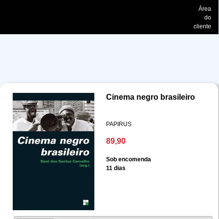
Área
do
cliente
Cinema negro brasileiro
PAPIRUS
89,90
Sob encomenda
11 dias