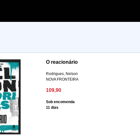
O reacionário
Rodrigues, Nelson
NOVA FRONTEIRA
109,90
Sob encomenda
11 dias