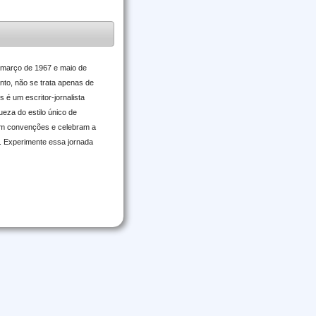
 março de 1967 e maio de
anto, não se trata apenas de
é um escritor-jornalista
ueza do estilo único de
am convenções e celebram a
l. Experimente essa jornada