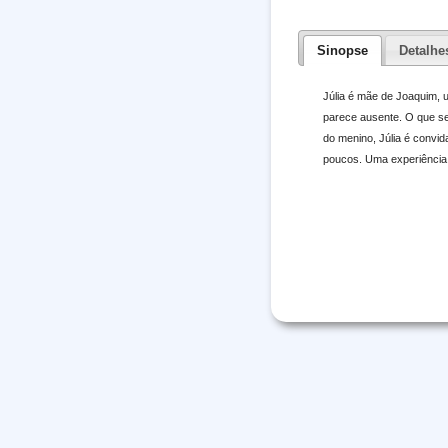
Sinopse
Detalhe
Júlia é mãe de Joaquim, u
parece ausente. O que se
do menino, Júlia é convid
poucos. Uma experiência 