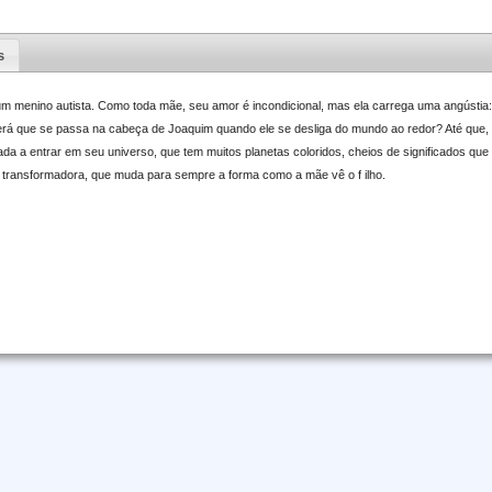
s
m menino autista. Como toda mãe, seu amor é incondicional, mas ela carrega uma angústia: 
rá que se passa na cabeça de Joaquim quando ele se desliga do mundo ao redor? Até que,
ada a entrar em seu universo, que tem muitos planetas coloridos, cheios de significados que
transformadora, que muda para sempre a forma como a mãe vê o f ilho.