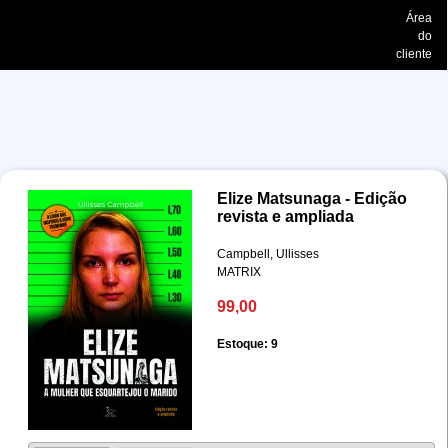
Área
do
cliente
Elize Matsunaga - Edição
revista e ampliada
Campbell, Ullisses
MATRIX
99,00
Estoque: 9