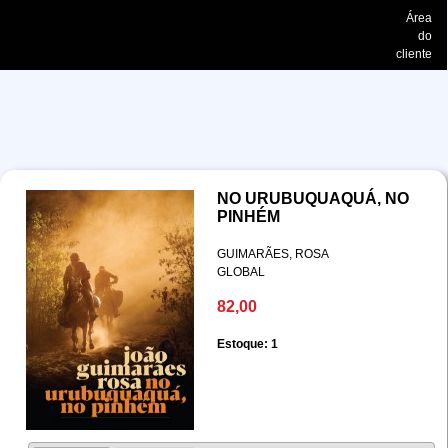
Área
do
cliente
NO URUBUQUAQUÁ, NO
PINHÉM
GUIMARÃES, ROSA
GLOBAL
82,00
Estoque: 1