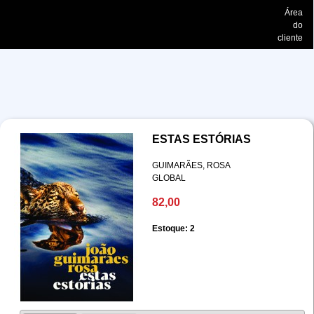
Área
do
cliente
ESTAS ESTÓRIAS
GUIMARÃES, ROSA
GLOBAL
82,00
Estoque: 2