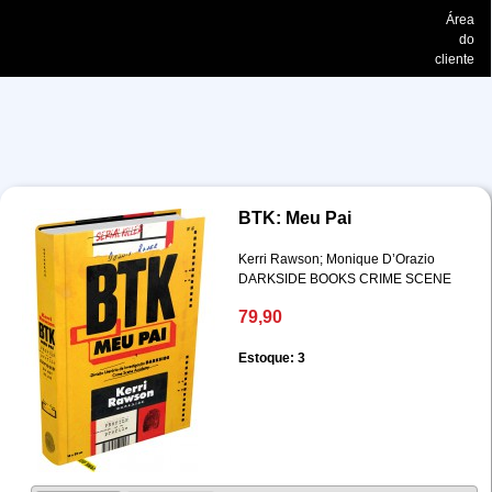
Área
do
cliente
BTK: Meu Pai
Kerri Rawson; Monique D’Orazio
DARKSIDE BOOKS CRIME SCENE
79,90
Estoque: 3