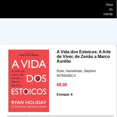
Área
do
cliente
A Vida dos Estoicos: A Arte
de Viver, de Zenão a Marco
Aurélio
Ryan; Hanselman, Stephen
INTRINSECA
69,90
Estoque: 8