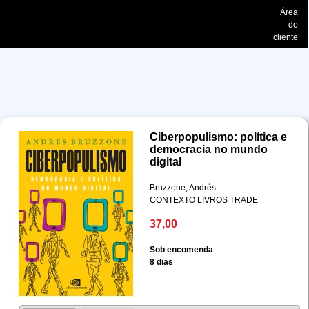
Área
do
cliente
Ciberpopulismo: política e
democracia no mundo
digital
Bruzzone, Andrés
CONTEXTO LIVROS TRADE
37,00
Sob encomenda
8 dias