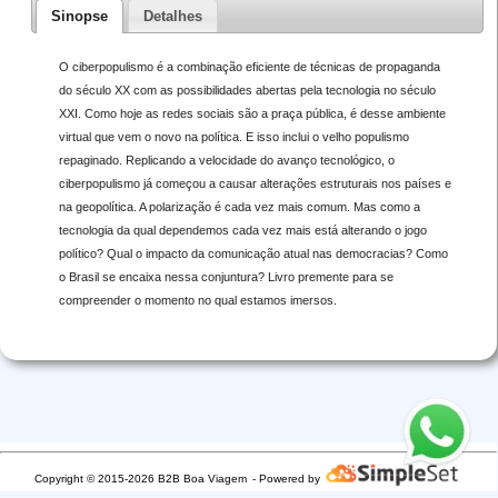
Sinopse
Detalhes
O ciberpopulismo é a combinação eficiente de técnicas de propaganda
do século XX com as possibilidades abertas pela tecnologia no século
XXI. Como hoje as redes sociais são a praça pública, é desse ambiente
virtual que vem o novo na política. E isso inclui o velho populismo
repaginado. Replicando a velocidade do avanço tecnológico, o
ciberpopulismo já começou a causar alterações estruturais nos países e
na geopolítica. A polarização é cada vez mais comum. Mas como a
tecnologia da qual dependemos cada vez mais está alterando o jogo
político? Qual o impacto da comunicação atual nas democracias? Como
o Brasil se encaixa nessa conjuntura? Livro premente para se
compreender o momento no qual estamos imersos.
Copyright © 2015-2026 B2B Boa Viagem
- Powered by