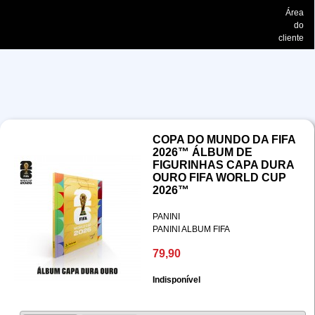
Área
do
cliente
COPA DO MUNDO DA FIFA
2026™ ÁLBUM DE
FIGURINHAS CAPA DURA
OURO FIFA WORLD CUP
2026™
PANINI
PANINI ALBUM FIFA
79,90
Indisponível